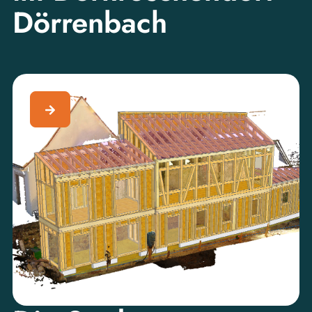
Dörrenbach