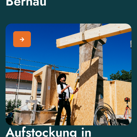
Bernau
Aufstockung in