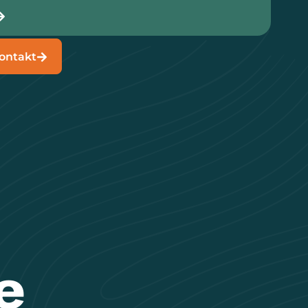
ontakt
e