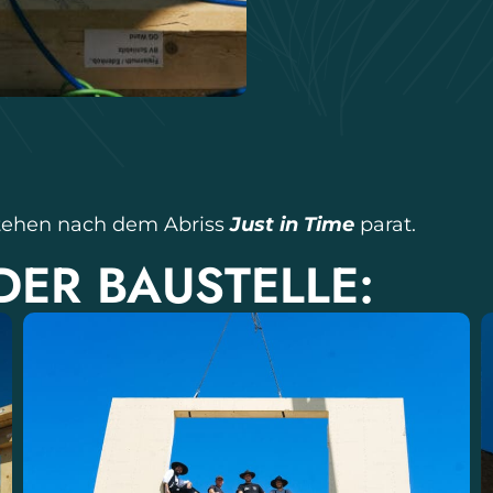
tehen nach dem Abriss
Just in Time
parat.
ER BAUSTELLE: