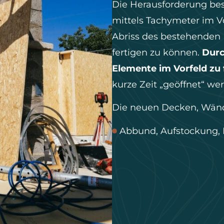
Die Herausforderung be
mittels Tachymeter im V
Abriss des bestehenden
fertigen zu können.
Durc
Elemente im Vorfeld zu 
kurze Zeit „geöffnet“ we
Die neuen Decken, Wän
Abbund
,
Aufstockung
,