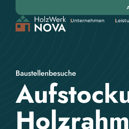
Unternehmen
Leist
Baustellenbesuche
Aufstock
Holzrahm