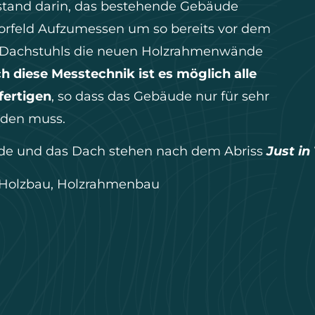
stand darin, das bestehende Gebäude
orfeld Aufzumessen um so bereits vor dem
 Dachstuhls die neuen Holzrahmenwände
h diese Messtechnik ist es möglich alle
fertigen
, so dass das Gebäude nur für sehr
rden muss.
de und das Dach stehen nach dem Abriss
Just in
Holzbau
,
Holzrahmenbau