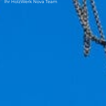
Ihr HolzWerk Nova Team