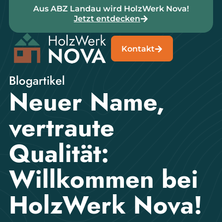
Aus ABZ Landau wird HolzWerk Nova!
Jetzt entdecken
Kontakt
Blogartikel
Neuer Name,
vertraute
Qualität:
Willkommen bei
HolzWerk Nova!