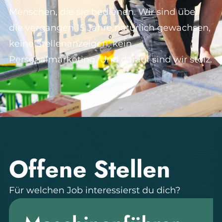
Menschen, die sie bedienen. Wir sind über
die vergangen 15 Jahre natürlich gewachsen,
keine Stellenanzeigen, kein
Personalmarketing. Und darauf sind wir stolz.
Offene Stellen
Für welchen Job interessierst du dich?