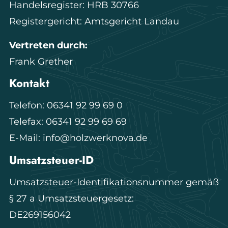
Handelsregister: HRB 30766
Registergericht: Amtsgericht Landau
Vertreten durch:
Frank Grether
Kontakt
Telefon: 06341 92 99 69 0
Telefax: 06341 92 99 69 69
E-Mail: info@holzwerknova.de
Umsatzsteuer-ID
Umsatzsteuer-Identifikationsnummer gemäß
§ 27 a Umsatzsteuergesetz:
DE269156042