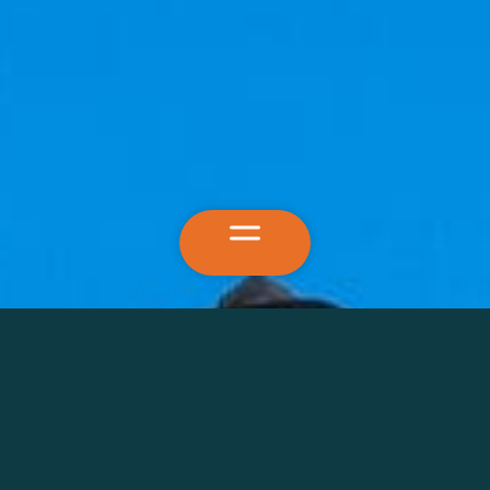
Leistungen
Abbund
Holzrahmenbau
Vermessung