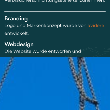
Verbraucherschlichtungsstelle teilzunehmen.
Branding
Logo und Markenkonzept wurde von
avidere
entwickelt.
Webdesign
Die Website wurde entworfen und
umgesetzt von
Kube Studio
.