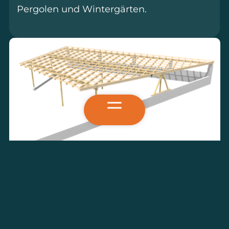
Pergolen und Wintergärten.
Leistungen
Abbund
Carports
Holzrahmenbau
Vermessung
Beratung & Konzeption