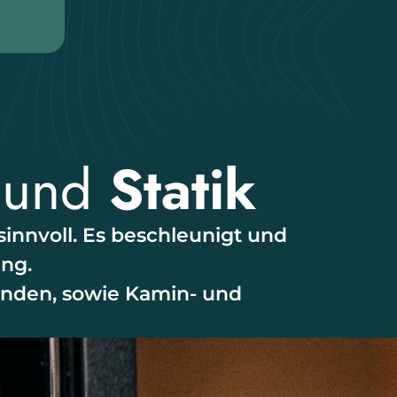
und
Statik
sinnvoll. Es beschleunigt und
ung.
nden, sowie Kamin- und