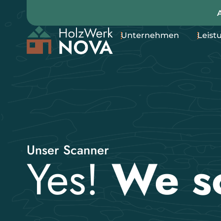
Unternehmen
Leist
Unser Scanner
Yes!
We s