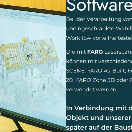
Software
Bei der Verarbeitung v
uneingeschränkte Wahlfr
Workflow vorteilhafteste
Die mit
FARO
Laserscan
können mit verschieden
SCENE, FARO As-Built, F
2D, FARO Zone 3D oder 
verwendet werden.
In Verbindung mit
Objekt und unserer
später auf der Bau