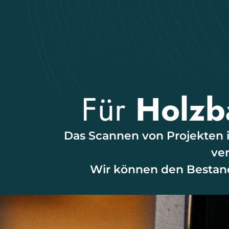
Für
Holzb
Das Scannen von Projekten is
ver
Wir können den Bestan