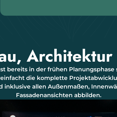
au, Architektur
t bereits in der frühen Planungsphase 
einfacht die komplette Projektabwickl
d inklusive allen Außenmaßen, Innenwä
Fassadenansichten abbilden.