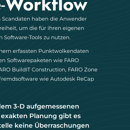
-
Workflow
on Scandaten haben die Anwender
eiheit, um die für ihren eigenen
n Software-Tools zu nutzen.
nern erfassten Punktwolkendaten
en Softwarepaketen wie FARO
ARO BuildIT Construction, FARO Zone
Fremdsoftware wie Autodesk ReCap
 dem 3-D aufgemessenen
 exakten Planung gibt es
stelle keine Überraschungen