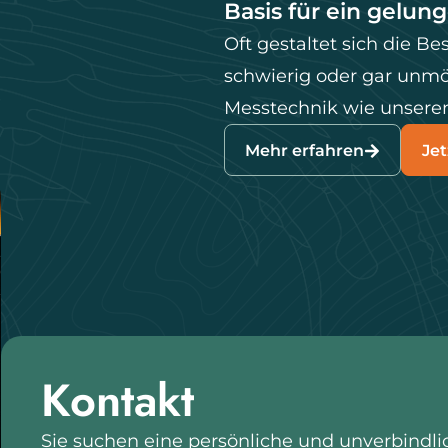
Basis für ein gelun
Oft gestaltet sich die B
schwierig oder gar unmög
Messtechnik wie unsere
Mehr erfahren
Jet
Kontakt
Sie suchen eine persönliche und unverbindli