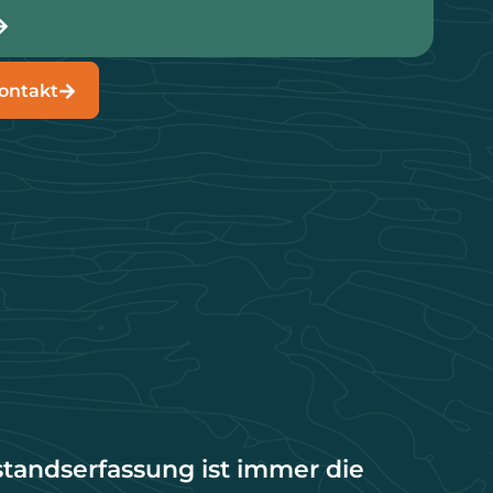
ontakt
standserfassung ist immer die