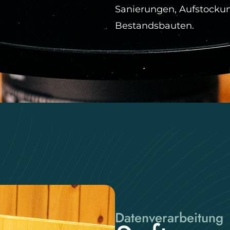
Sanierungen, Aufstocku
Bestandsbauten.
Datenverarbeitung