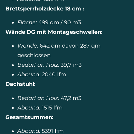
Brettsperrholzdecke 18 cm :
Fläche:
499 qm / 90 m3
Wände DG mit Montageschwellen:
Wände:
642 qm davon 287 qm
geschlossen
Bedarf an Holz:
39,7 m3
Abbund:
2040 lfm
Dachstuhl:
Bedarf an Holz:
47,2 m3
Abbund:
1515 lfm
Gesamtsummen:
Abbund:
5391 lfm