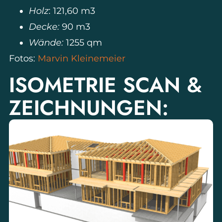
Holz
: 121,60 m3
Decke:
90 m3
Wände:
1255 qm
Fotos:
Marvin Kleinemeier
ISOMETRIE SCAN &
ZEICHNUNGEN: