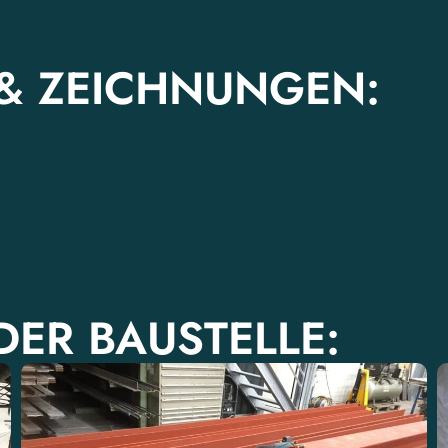
 & ZEICHNUNGEN:
ER BAUSTELLE: