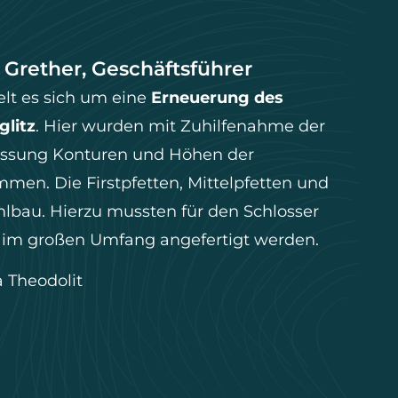
 Grether, Geschäftsführer
lt es sich um eine
Erneuerung des
glitz
. Hier wurden mit Zuhilfenahme der
Messung Konturen und Höhen der
n. Die Firstpfetten, Mittelpfetten und
hlbau. Hierzu mussten für den Schlosser
 im großen Umfang angefertigt werden.
a Theodolit