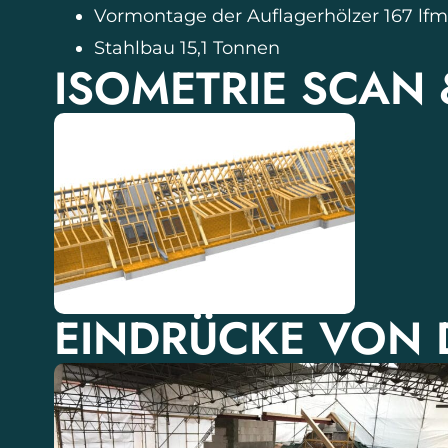
Vormontage der Auflagerhölzer 167 lfm
Stahlbau 15,1 Tonnen
ISOMETRIE SCAN
EINDRÜCKE VON D