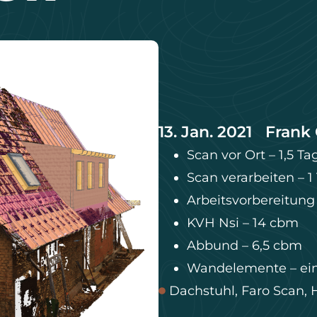
13. Jan. 2021
Frank 
Scan vor Ort – 1,5 Ta
Scan verarbeiten – 1
Arbeitsvorbereitung
KVH Nsi – 14 cbm
Abbund – 6,5 cbm
Wandelemente – ein
Dachstuhl
,
Faro Scan
,