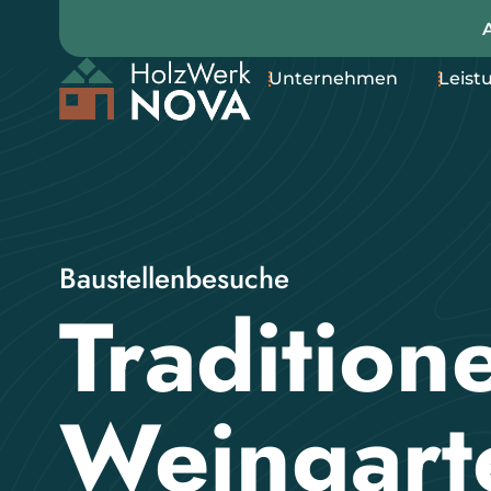
Unternehmen
Leist
Baustellenbesuche
Traditione
Weingart