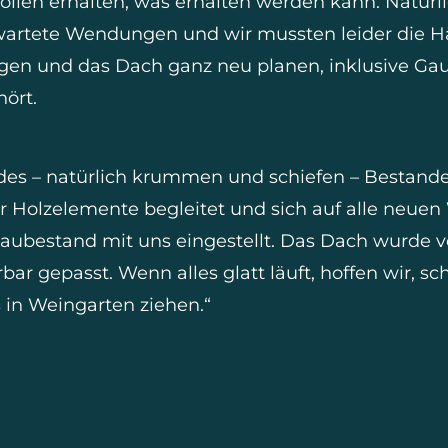
ollen erhalten, was erhalten werden kann. Natürl
wartete Wendungen und wir mussten leider die Hä
en und das Dach ganz neu planen, inklusive Gaub
hört.
es – natürlich krummen und schiefen – Bestande
r Holzelemente begleitet und sich auf alle neu
bestand mit uns eingestellt. Das Dach wurde v
bar gepasst. Wenn alles glatt läuft, hoffen wir, s
us in Weingarten ziehen.“