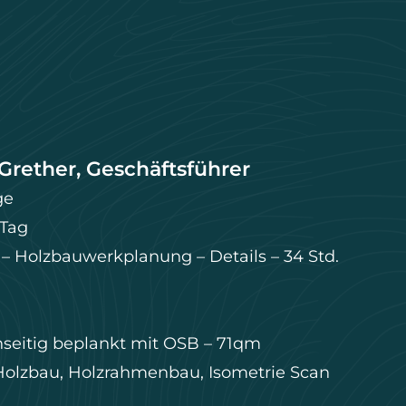
Grether, Geschäftsführer
ge
 Tag
 – Holzbauwerkplanung – Details – 34 Std.
seitig beplankt mit OSB – 71qm
Holzbau
,
Holzrahmenbau
,
Isometrie Scan