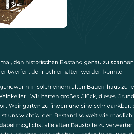
nmal, den historischen Bestand genau zu scanne
 entwerfen, der noch erhalten werden konnte.
irgendwann in solch einem alten Bauernhaus zu le
einkeller. Wir hatten großes Glück, dieses Grund
t Weingarten zu finden und sind sehr dankbar, d
s ist uns wichtig, den Bestand so weit wie möglich 
abei möglichst alle alten Baustoffe zu verwerten