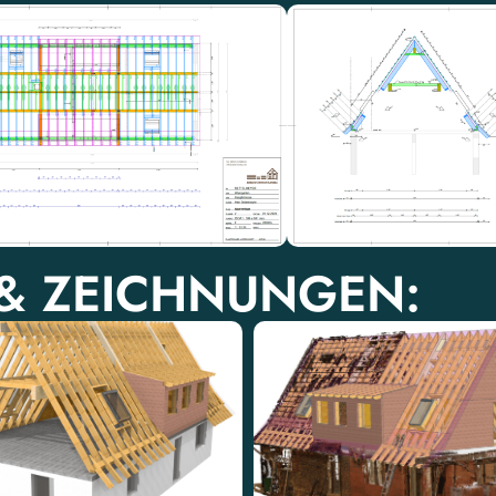
 & ZEICHNUNGEN: