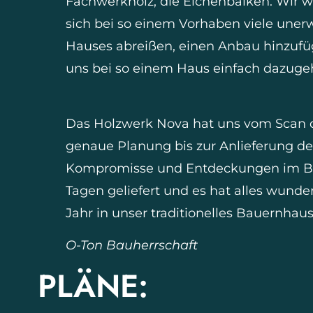
Fachwerkholz, die Eichenbalken. Wir w
sich bei so einem Vorhaben viele uner
Hauses abreißen, einen Anbau hinzufüg
uns bei so einem Haus einfach dazuge
Das Holzwerk Nova hat uns vom Scan d
genaue Planung bis zur Anlieferung de
Kompromisse und Entdeckungen im Bau
Tagen geliefert und es hat alles wunder
Jahr in unser traditionelles Bauernha
O-Ton Bauherrschaft
PLÄNE: