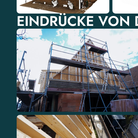
EINDRÜCKE VON D