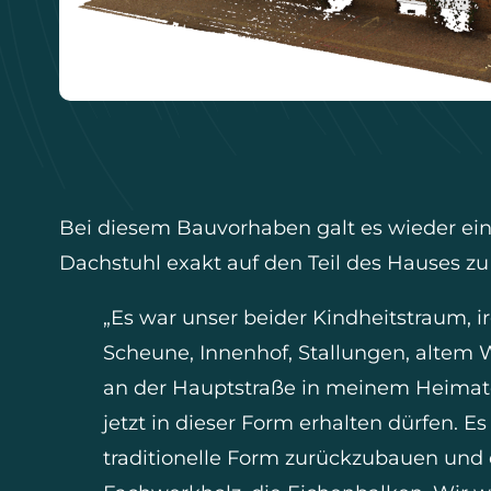
Bei diesem Bauvorhaben galt es wieder ei
Dachstuhl exakt auf den Teil des Hauses zu
„Es war unser beider Kindheitstraum, 
Scheune, Innenhof, Stallungen, altem W
an der Hauptstraße in meinem Heimator
jetzt in dieser Form erhalten dürfen. E
traditionelle Form zurückzubauen und d