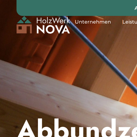
Unternehmen
Leist
Abbund­z