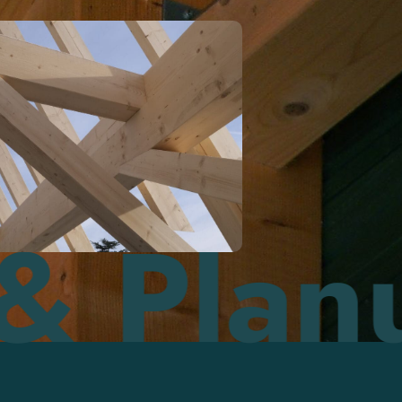
anung 