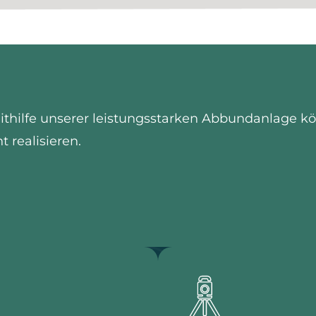
thilfe unserer leistungsstarken Abbundanlage kö
t realisieren.