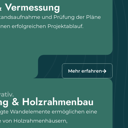
& Vermessung
estandsaufnahme und Prüfung der Pläne
einen erfolgreichen Projektablauf.
Mehr erfahren
ativ.
ung & Holzrahmenbau
ertigte Wandelemente ermöglichen eine
e von Holzrahmenhäusern,