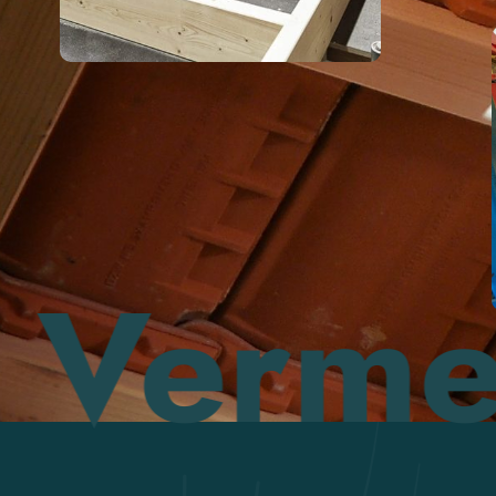
rmessun