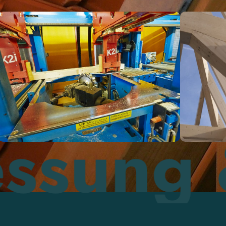
g & Pl