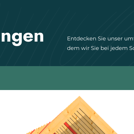
ungen
Entdecken Sie unser umf
dem wir Sie bei jedem Sc