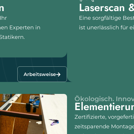
n
Laserscan 
Ihr
Eine sorgfältige B
nen Experten in
ist unerlässlich für 
tatikern.
Arbeitsweise
Ökologisch. Innov
Elementier
Zertifizierte, vorgef
zeitsparende Montag