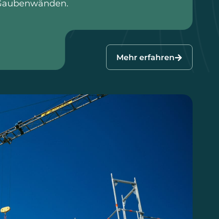
 Gaubenwänden.
Mehr erfahren